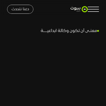
دعنا نتحدث
معنـى أن تكون وكالة ابداعيــــة
معنـى أن تكون وكالة ابداعيــــة
كيف نحاول - ونفشل أحيانًا - في قيادة الإبداع في 
سوت؟
كيف نحاول - ونفشل أحيانًا - في قيادة الإبداع في 
سوت؟
هل الكلمة تكفي في عالم لا يكتفي ؟
هل الكلمة تكفي في عالم لا يكتفي ؟
مفهوم جديد عن الإبــــــداع
مفهوم جديد عن الإبــــــداع